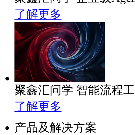
了解更多
聚鑫汇问学 智能流程
了解更多
产品及解决方案