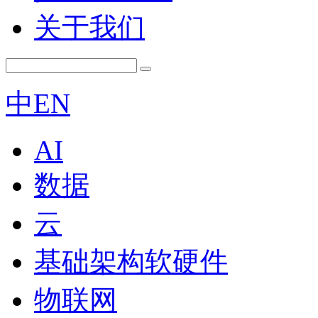
关于我们
中
EN
AI
数据
云
基础架构软硬件
物联网