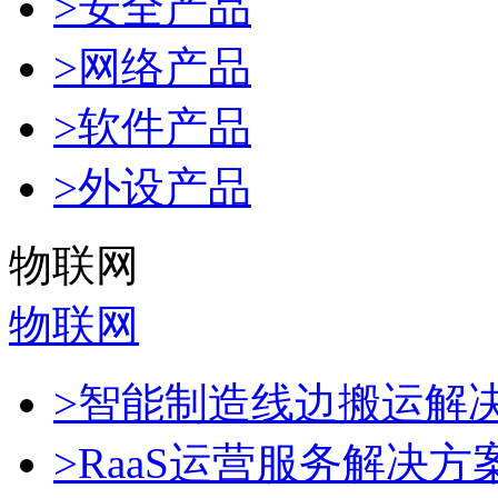
>安全产品
>网络产品
>软件产品
>外设产品
物联网
物联网
>智能制造线边搬运解
>RaaS运营服务解决方