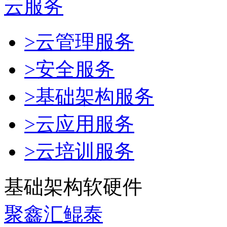
云服务
>云管理服务
>安全服务
>基础架构服务
>云应用服务
>云培训服务
基础架构软硬件
聚鑫汇鲲泰