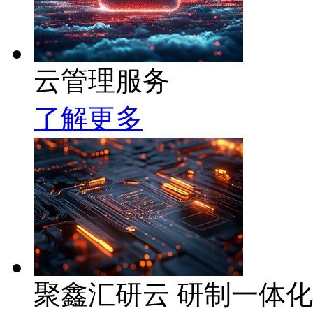
云管理服务
了解更多
聚鑫汇研云 研制一体