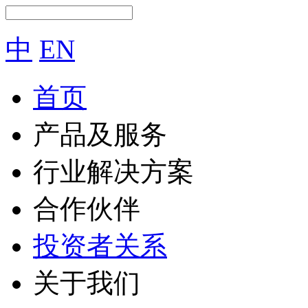
中
EN
首页
产品及服务
行业解决方案
合作伙伴
投资者关系
关于我们