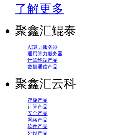
了解更多
聚鑫汇鲲泰
AI算力服务器
通用算力服务器
计算终端产品
数据通信产品
聚鑫汇云科
存储产品
计算产品
安全产品
网络产品
软件产品
外设产品